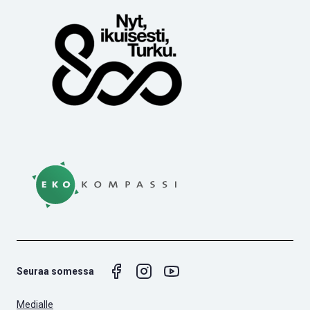
Seuraa somessa
Medialle