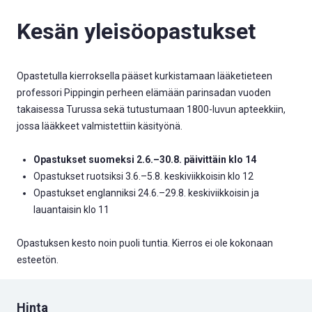
Kesän yleisöopastukset
Opastetulla kierroksella pääset kurkistamaan lääketieteen
professori Pippingin perheen elämään parinsadan vuoden
takaisessa Turussa sekä tutustumaan 1800-luvun apteekkiin,
jossa lääkkeet valmistettiin käsityönä.
Opastukset suomeksi 2.6.–30.8. päivittäin klo 14
Opastukset ruotsiksi 3.6.–5.8. keskiviikkoisin klo 12
Opastukset englanniksi 24.6.–29.8. keskiviikkoisin ja
lauantaisin klo 11
Opastuksen kesto noin
puoli tuntia.
Kierros ei ole kokonaan
esteetön.
Hinta