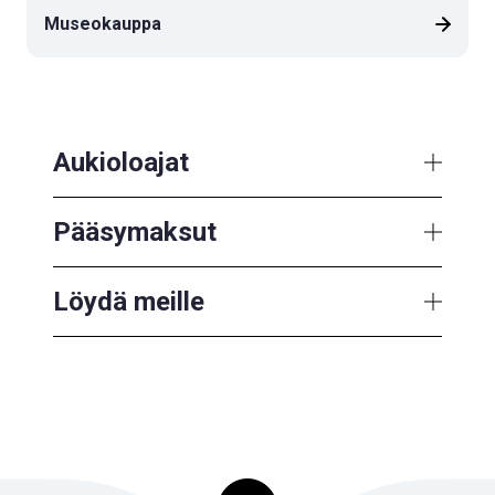
Museokauppa
Aukioloajat
Pääsymaksut
Löydä meille