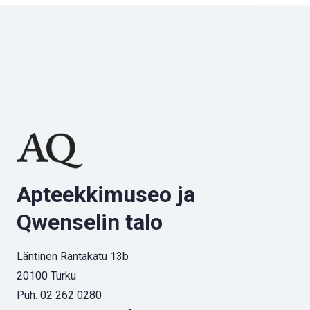
Apteekkimuseo ja
Qwenselin talo
Läntinen Rantakatu 13b
20100 Turku
Puh. 02 262 0280