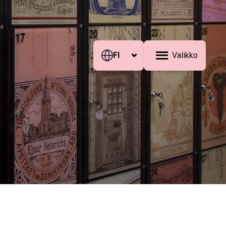
FI
Valikko