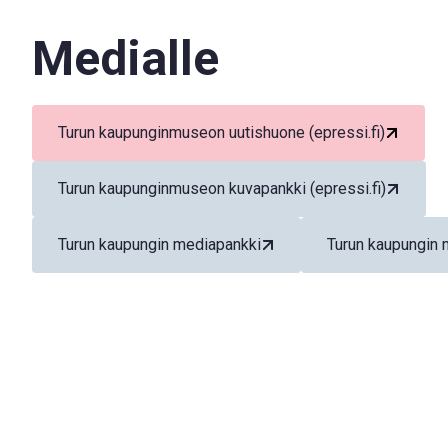
Medialle
Turun kaupunginmuseon uutishuone (epressi.fi)
Turun kaupunginmuseon kuvapankki (epressi.fi)
Turun kaupungin mediapankki
Turun kaupungin 