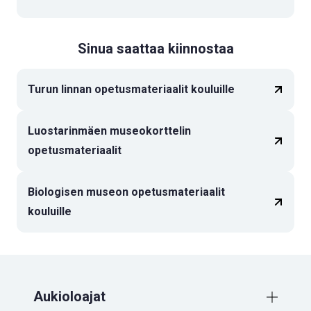
Sinua saattaa kiinnostaa
Turun linnan opetusmateriaalit kouluille
Luostarinmäen museokorttelin
opetusmateriaalit
Biologisen museon opetusmateriaalit
kouluille
Aukioloajat