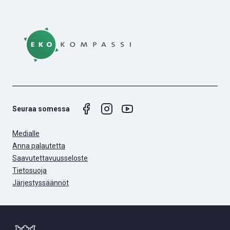
Seuraa somessa
Medialle
Anna palautetta
Saavutettavuusseloste
Tietosuoja
Järjestyssäännöt