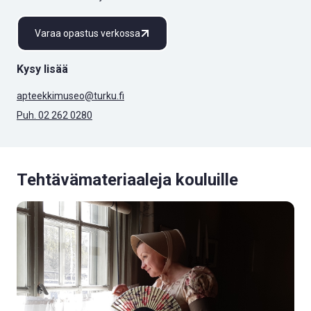
Varaa opastus verkossa
Kysy lisää
apteekkimuseo@turku.fi
Puh. 02 262 0280
Tehtävämateriaaleja kouluille