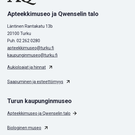
Apteekkimuseo ja Qwenselin talo
Läntinen Rantakatu 13b
20100 Turku
Puh. 02 262 0280
apteekkimuseo@turku.fi
kaupunginmuseo@turku.fi
Aukioloajat ja hinnat
Saapuminen ja esteettömyys
Turun kaupunginmuseo
Apteekkimuseo ja Qwenselin talo
Biologinen museo