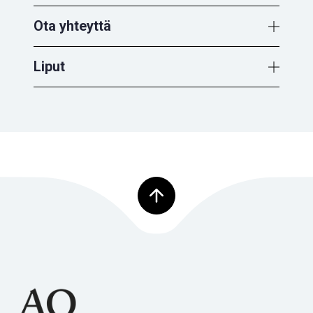
Ota yhteyttä
Liput
Palaa ylös