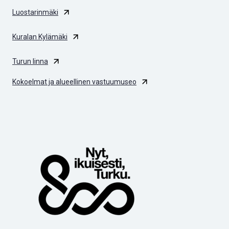
Luostarinmäki
Kuralan Kylämäki
Turun linna
Kokoelmat ja alueellinen vastuumuseo