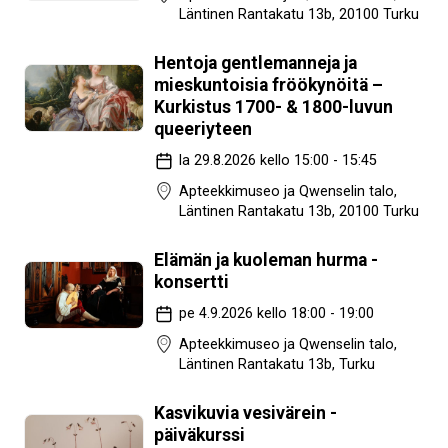
Läntinen Rantakatu 13b, 20100 Turku
Hentoja gentlemanneja ja
mieskuntoisia fröökynöitä –
Kurkistus 1700- & 1800-luvun
queeriyteen
la 29.8.2026 kello 15:00 - 15:45
Apteekkimuseo ja Qwenselin talo,
Läntinen Rantakatu 13b, 20100 Turku
Elämän ja kuoleman hurma -
konsertti
pe 4.9.2026 kello 18:00 - 19:00
Apteekkimuseo ja Qwenselin talo,
Läntinen Rantakatu 13b, Turku
Kasvikuvia vesivärein -
päiväkurssi