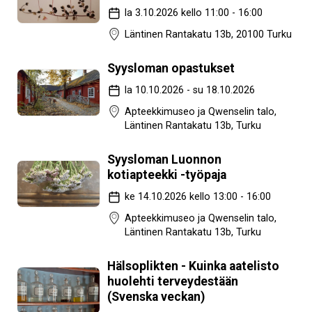
la 3.10.2026 kello 11:00 - 16:00
Läntinen Rantakatu 13b, 20100 Turku
Syysloman opastukset
la 10.10.2026 - su 18.10.2026
Apteekkimuseo ja Qwenselin talo,
Läntinen Rantakatu 13b, Turku
Syysloman Luonnon
kotiapteekki -työpaja
ke 14.10.2026 kello 13:00 - 16:00
Apteekkimuseo ja Qwenselin talo,
Läntinen Rantakatu 13b, Turku
Hälsoplikten - Kuinka aatelisto
huolehti terveydestään
(Svenska veckan)