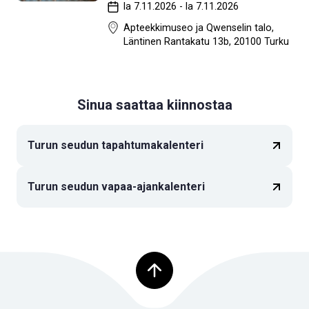
la 7.11.2026 - la 7.11.2026
Apteekkimuseo ja Qwenselin talo,
Läntinen Rantakatu 13b, 20100 Turku
Sinua saattaa kiinnostaa
Turun seudun tapahtumakalenteri
Turun seudun vapaa-ajankalenteri
Palaa ylös