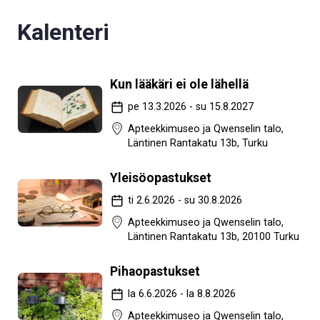
Kalenteri
Kun lääkäri ei ole lähellä
pe 13.3.2026 - su 15.8.2027
Apteekkimuseo ja Qwenselin talo,
Läntinen Rantakatu 13b, Turku
Yleisöopastukset
ti 2.6.2026 - su 30.8.2026
Apteekkimuseo ja Qwenselin talo,
Läntinen Rantakatu 13b, 20100 Turku
Pihaopastukset
la 6.6.2026 - la 8.8.2026
Apteekkimuseo ja Qwenselin talo,