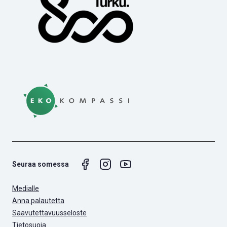
Seuraa somessa
Medialle
Anna palautetta
Saavutettavuusseloste
Tietosuoja