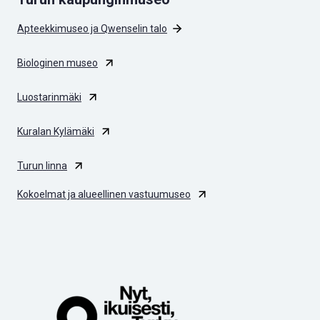
Apteekkimuseo ja Qwenselin talo
Biologinen museo
Luostarinmäki
Kuralan Kylämäki
Turun linna
Kokoelmat ja alueellinen vastuumuseo