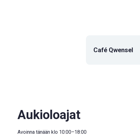
Café Qwensel
Aukioloajat
Avoinna tänään klo 10:00–18:00