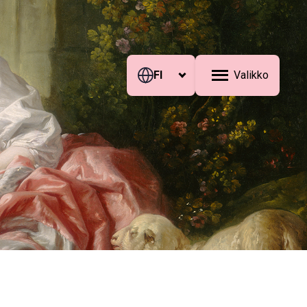
FI
Valikko