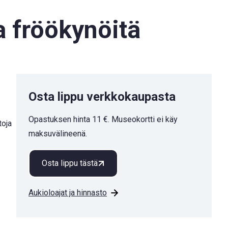
a fröökynöitä
Osta lippu verkkokaupasta
Opastuksen hinta 11 €. Museokortti ei käy
toja
maksuvälineenä.
Osta lippu tästä
Aukioloajat ja hinnasto