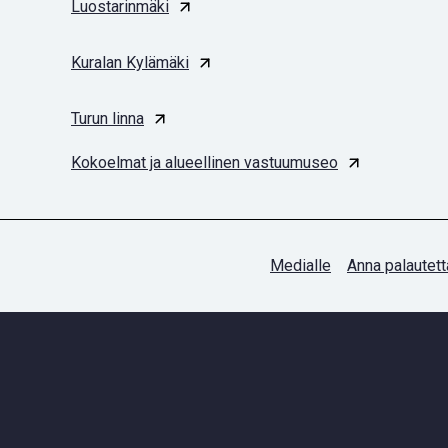
Luostarinmäki
Kuralan Kylämäki
Turun linna
Kokoelmat ja alueellinen vastuumuseo
Medialle
Anna palautett