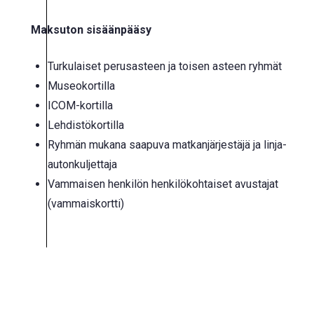
Maksuton sisäänpääsy
Turkulaiset perusasteen ja toisen asteen ryhmät
Museokortilla
ICOM-kortilla
Lehdistökortilla
Ryhmän mukana saapuva matkanjärjestäjä ja linja-
autonkuljettaja
Vammaisen henkilön henkilökohtaiset avustajat
(vammaiskortti)