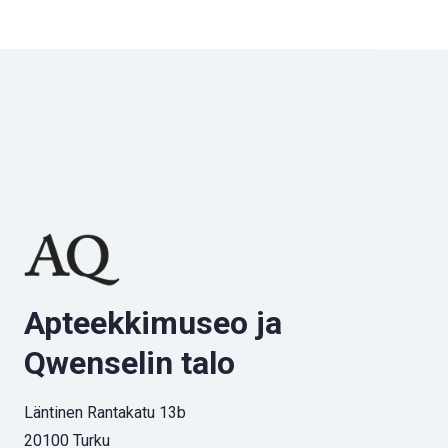
Apteekkimuseo ja
Qwenselin talo
Läntinen Rantakatu 13b
20100 Turku