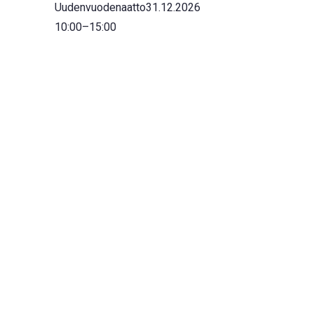
Uudenvuodenaatto
31.12.2026
10:00
–
15:00