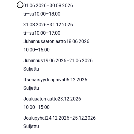
01.06.2026
–
30.08.2026
ti–su
10:00
–
18:00
31.08.2026
–
31.12.2026
ti–su
10:00
–
17:00
Juhannusaaton aatto
18.06.2026
10:00
–
15:00
Juhannus
19.06.2026
–
21.06.2026
Suljettu
Itsenäisyydenpäivä
06.12.2026
Suljettu
Jouluaaton aatto
23.12.2026
10:00
–
15:00
Joulupyhät
24.12.2026
–
25.12.2026
Suljettu