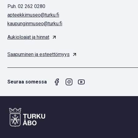
Puh. 02 262 0280
apteekkimuseo@turku.fi
kaupunginmuseo@turku.fi
Aukioloajat ja hinnat
Saapuminen ja esteettömyys
Seuraa somessa