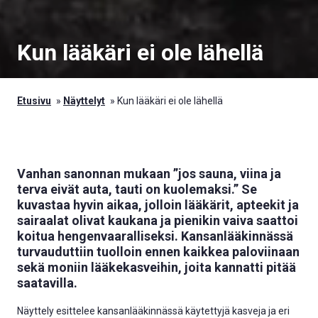
Kun lääkäri ei ole lähellä
Etusivu
»
Näyttelyt
»
Kun lääkäri ei ole lähellä
Vanhan sanonnan mukaan ”jos sauna, viina ja
terva eivät auta, tauti on kuolemaksi.” Se
kuvastaa hyvin aikaa, jolloin lääkärit, apteekit ja
sairaalat olivat kaukana ja pienikin vaiva saattoi
koitua hengenvaaralliseksi. Kansanlääkinnässä
turvauduttiin tuolloin ennen kaikkea paloviinaan
sekä moniin lääkekasveihin, joita kannatti pitää
saatavilla.
Näyttely esittelee kansanlääkinnässä käytettyjä kasveja ja eri