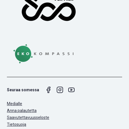
Seuraa somessa
Medialle
Anna palautetta
Saavutettavuusseloste
Tietosuoja