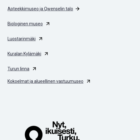
Apteekkimuseo ja Qwenselin talo
Biologinen museo
Luostarinmäki
Kuralan Kylämäki
Turun linna
Kokoelmat ja alueellinen vastuumuseo