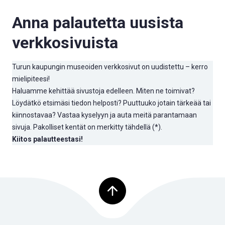
Anna palautetta uusista
verkkosivuista
Turun kaupungin museoiden verkkosivut on uudistettu – kerro
mielipiteesi!
Haluamme kehittää sivustoja edelleen. Miten ne toimivat?
Löydätkö etsimäsi tiedon helposti? Puuttuuko jotain tärkeää tai
kiinnostavaa? Vastaa kyselyyn ja auta meitä parantamaan
sivuja. Pakolliset kentät on merkitty tähdellä (*).
Kiitos palautteestasi!
Palaa ylös