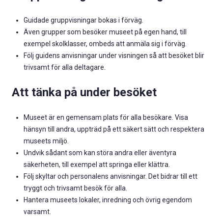
Guidade gruppvisningar bokas i förväg.
Även grupper som besöker museet på egen hand, till
exempel skolklasser, ombeds att anmäla sig i förväg.
Följ guidens anvisningar under visningen så att besöket blir
trivsamt för alla deltagare.
Att tänka på under besöket
Museet är en gemensam plats för alla besökare. Visa
hänsyn till andra, uppträd på ett säkert sätt och respektera
museets miljö.
Undvik sådant som kan störa andra eller äventyra
säkerheten, till exempel att springa eller klättra.
Följ skyltar och personalens anvisningar. Det bidrar till ett
tryggt och trivsamt besök för alla.
Hantera museets lokaler, inredning och övrig egendom
varsamt.