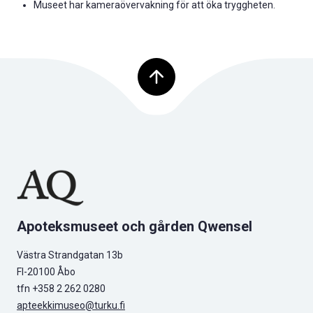
Museet har kameraövervakning för att öka tryggheten.
Tillbaka upp
Apoteksmuseet och gården Qwensel
Västra Strandgatan 13b
FI-20100 Åbo
tfn +358 2 262 0280
apteekkimuseo@turku.fi