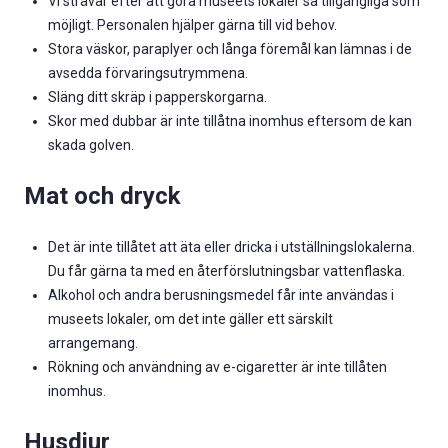
Vi strävar efter att göra museets lokaler så tillgängliga som
möjligt. Personalen hjälper gärna till vid behov.
Stora väskor, paraplyer och långa föremål kan lämnas i de
avsedda förvaringsutrymmena.
Släng ditt skräp i papperskorgarna.
Skor med dubbar är inte tillåtna inomhus eftersom de kan
skada golven.
Mat och dryck
Det är inte tillåtet att äta eller dricka i utställningslokalerna.
Du får gärna ta med en återförslutningsbar vattenflaska.
Alkohol och andra berusningsmedel får inte användas i
museets lokaler, om det inte gäller ett särskilt
arrangemang.
Rökning och användning av e-cigaretter är inte tillåten
inomhus.
Husdjur