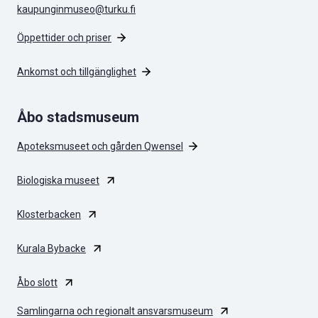
kaupunginmuseo@turku.fi
Öppettider och priser
Ankomst och tillgänglighet
Åbo stadsmuseum
Apoteksmuseet och gården Qwensel
Biologiska museet
Klosterbacken
Kurala Bybacke
Åbo slott
Samlingarna och regionalt ansvarsmuseum