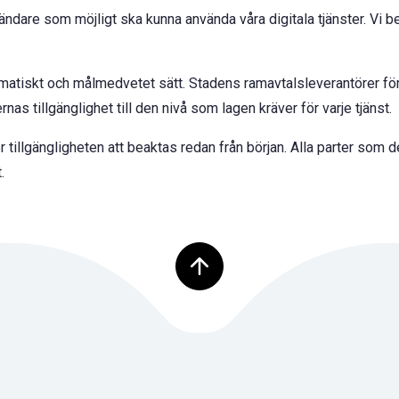
ndare som möjligt ska kunna använda våra digitala tjänster. Vi bea
tiskt och målmedvetet sätt. Stadens ramavtalsleverantörer för t
s tillgänglighet till den nivå som lagen kräver för varje tjänst.
tillgängligheten att beaktas redan från början. Alla parter som d
.
Tillbaka upp