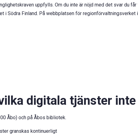
änglighetskraven uppfylls. Om du inte är nöjd med det svar du får 
ket i Södra Finland. På webbplatsen för regionförvaltningsverket
lka digitala tjänster inte 
0100 Åbo) och på Åbos bibliotek.
nster granskas kontinuerligt