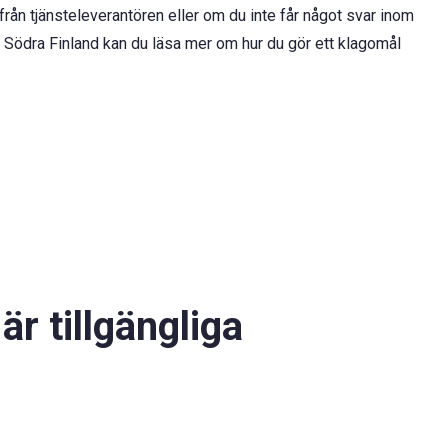
från tjänsteleverantören eller om du inte får något svar inom
 i Södra Finland kan du läsa mer om hur du gör ett klagomål
är tillgängliga