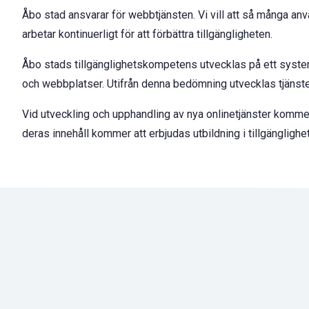
Åbo stad ansvarar för webbtjänsten. Vi vill att så många anvä
arbetar kontinuerligt för att förbättra tillgängligheten.
Åbo stads tillgänglighetskompetens utvecklas på ett systema
och webbplatser. Utifrån denna bedömning utvecklas tjänsterna
Vid utveckling och upphandling av nya onlinetjänster kommer 
deras innehåll kommer att erbjudas utbildning i tillgänglighet