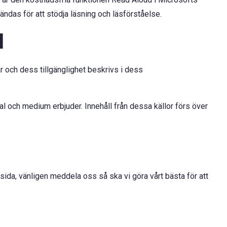
das för att stödja läsning och läsförståelse.
l
r och dess tillgänglighet beskrivs i dess
l och medium erbjuder. Innehåll från dessa källor förs över
ida, vänligen meddela oss så ska vi göra vårt bästa för att