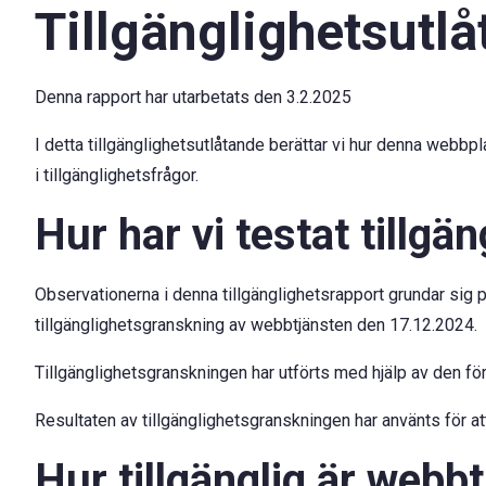
Tillgänglighetsutl
Hoppa till innehåll
Skip to sitemap
Denna rapport har utarbetats den 3.2.2025
I detta tillgänglighetsutlåtande berättar vi hur denna webbpl
i tillgänglighetsfrågor.
Hur har vi testat tillgä
Observationerna i denna tillgänglighetsrapport grundar sig p
tillgänglighetsgranskning av webbtjänsten den 17.12.2024.
Tillgänglighetsgranskningen har utförts med hjälp av den 
Resultaten av tillgänglighetsgranskningen har använts för at
Hur tillgänglig är webb