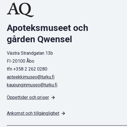
Apoteksmuseet och
gården Qwensel
Västra Strandgatan 13b
FI-20100 Åbo
tfn +358 2 262 0280
apteekkimuseo@turku.fi
kaupunginmuseo@turku.fi
Öppettider och priser
Ankomst och tillgänglighet