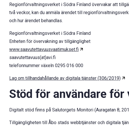
Regionförvaltningsverket i Södra Finland övervakar att tillg
två veckor, kan du anmäla ärendet till regionförvaltningsver
och hur ärendet behandlas.
Regionförvaltningsverket i Södra Finland
Enheten för övervakning av tillgänglighet
www.saavutettavuusvaatimukset.fi
saavutettavuus(at)avi.fi
telefonnummer växeln 0295 016 000
Lag om tillhandahållande av digitala tjänster (306/2019)
Stöd för användare för vi
Digitalt stöd finns på Salutorgets Monitori (Auragatan 8, 2
Tillgängligheten till Åbo stads webbtjänster och digitala tjä