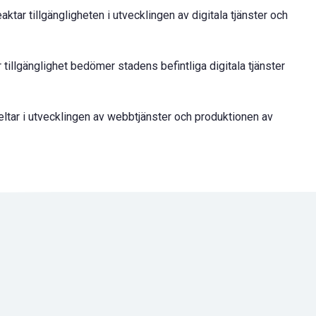
ktar tillgängligheten i utvecklingen av digitala tjänster och
illgänglighet bedömer stadens befintliga digitala tjänster
eltar i utvecklingen av webbtjänster och produktionen av