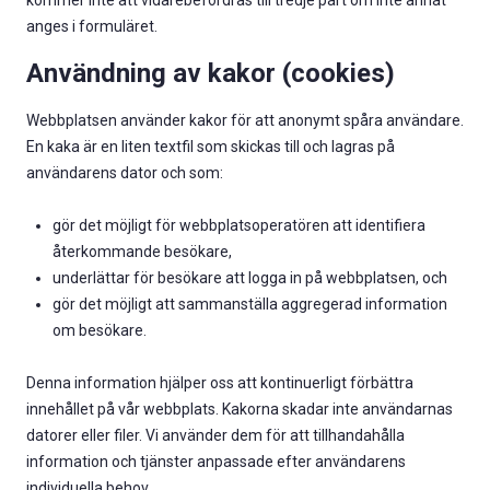
kommer inte att vidarebefordras till tredje part om inte annat
anges i formuläret.
Användning av kakor (cookies)
Webbplatsen använder kakor för att anonymt spåra användare.
En kaka är en liten textfil som skickas till och lagras på
användarens dator och som:
gör det möjligt för webbplatsoperatören att identifiera
återkommande besökare,
underlättar för besökare att logga in på webbplatsen, och
gör det möjligt att sammanställa aggregerad information
om besökare.
Denna information hjälper oss att kontinuerligt förbättra
innehållet på vår webbplats. Kakorna skadar inte användarnas
datorer eller filer. Vi använder dem för att tillhandahålla
information och tjänster anpassade efter användarens
individuella behov.