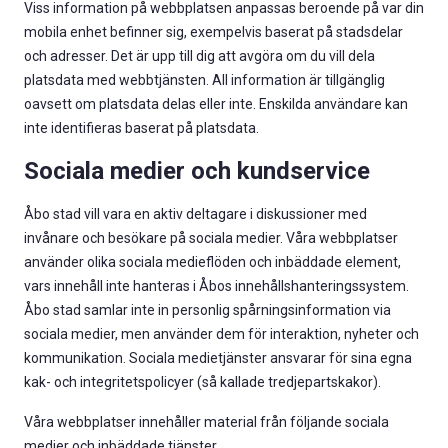
Viss information på webbplatsen anpassas beroende på var din
mobila enhet befinner sig, exempelvis baserat på stadsdelar
och adresser. Det är upp till dig att avgöra om du vill dela
platsdata med webbtjänsten. All information är tillgänglig
oavsett om platsdata delas eller inte. Enskilda användare kan
inte identifieras baserat på platsdata.
Sociala medier och kundservice
Åbo stad vill vara en aktiv deltagare i diskussioner med
invånare och besökare på sociala medier. Våra webbplatser
använder olika sociala medieflöden och inbäddade element,
vars innehåll inte hanteras i Åbos innehållshanteringssystem.
Åbo stad samlar inte in personlig spårningsinformation via
sociala medier, men använder dem för interaktion, nyheter och
kommunikation. Sociala medietjänster ansvarar för sina egna
kak- och integritetspolicyer (så kallade tredjepartskakor).
Våra webbplatser innehåller material från följande sociala
medier och inbäddade tjänster.