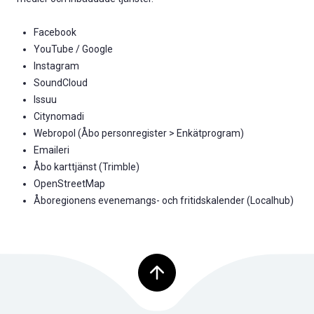
Facebook
YouTube / Google
Instagram
SoundCloud
Issuu
Citynomadi
Webropol (Åbo personregister > Enkätprogram)
Emaileri
Åbo karttjänst (Trimble)
OpenStreetMap
Åboregionens evenemangs- och fritidskalender (Localhub)
Tillbaka upp