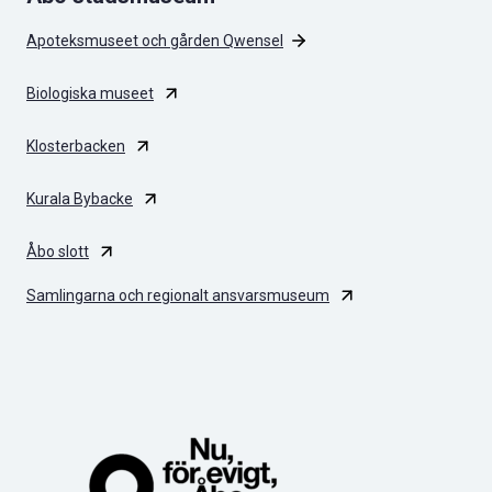
Apoteksmuseet och gården Qwensel
Biologiska museet
Klosterbacken
Kurala Bybacke
Åbo slott
Samlingarna och regionalt ansvarsmuseum