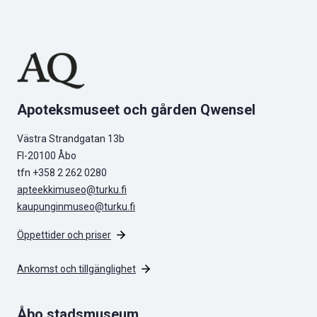
Apoteksmuseet och gården Qwensel
Västra Strandgatan 13b
FI-20100 Åbo
tfn +358 2 262 0280
apteekkimuseo@turku.fi
kaupunginmuseo@turku.fi
Öppettider och priser
Ankomst och tillgänglighet
Åbo stadsmuseum