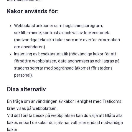
Kakor används för:
Webbplatsfunktioner som högläsningsprogram,
sökfilterminne, kontrastval och val av teckenstorlek
(nödvändiga tekniska kakor som inte överför information
om användaren).
Insamling av besökarstatistik (nödvändiga kakor för att
förbättra webbplatsen, data anonymiseras och lagras på
stadens servrar med begränsad åtkomst för stadens
personal).
Dina alternativ
En fråga om användningen av kakor, i enlighet med Traficoms
krav, visas på webbplatsen.
Vid ditt första besök på webbplatsen kan du välja att tillåta alla
kakor, enbart de kakor du själv har valt eller endast nödvändiga
kakor.